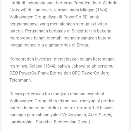
listrik di Indonesia saat bertemu Presiden Joko Widodo
(Jokowi) di Hannover, Jerman, pada Minggu (16/4).
Volkswagen Group diwakili PowerCo SE, anak
perusahaannya yang menjalankan semua aktivitas
baterai. Perusahaan berbasis di Salzgitter ini bekerja
memproses bahan mentah, mengembangkan baterai
hingga mengelola gigafactories di Eropa.
Kementerian Investasi menjelaskan dalam keterangan
resminya, Selasa (18/4), bahwa Jokowi telah bertemu
CEO PowerCo Frank Blome dan CPO PowerCo Jorg
Teichmann.
Dalam pertemuan itu diungkap rencana investasi
Volkswagen Group ditargetkan buat menyuplai produk
baterai kendaraan listrik ke merek otomotif di bawah
naungan perusahaan yakni Volkswagen, Audi, Skoda,
Lamborghini, Porsche, Bentley dan Ducati.