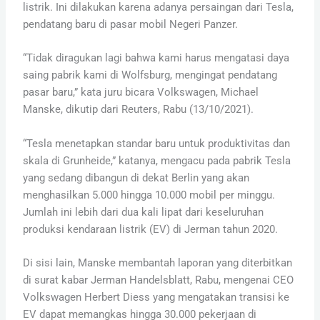
listrik. Ini dilakukan karena adanya persaingan dari Tesla,
pendatang baru di pasar mobil Negeri Panzer.
“Tidak diragukan lagi bahwa kami harus mengatasi daya
saing pabrik kami di Wolfsburg, mengingat pendatang
pasar baru,” kata juru bicara Volkswagen, Michael
Manske, dikutip dari Reuters, Rabu (13/10/2021).
“Tesla menetapkan standar baru untuk produktivitas dan
skala di Grunheide,” katanya, mengacu pada pabrik Tesla
yang sedang dibangun di dekat Berlin yang akan
menghasilkan 5.000 hingga 10.000 mobil per minggu.
Jumlah ini lebih dari dua kali lipat dari keseluruhan
produksi kendaraan listrik (EV) di Jerman tahun 2020.
Di sisi lain, Manske membantah laporan yang diterbitkan
di surat kabar Jerman Handelsblatt, Rabu, mengenai CEO
Volkswagen Herbert Diess yang mengatakan transisi ke
EV dapat memangkas hingga 30.000 pekerjaan di