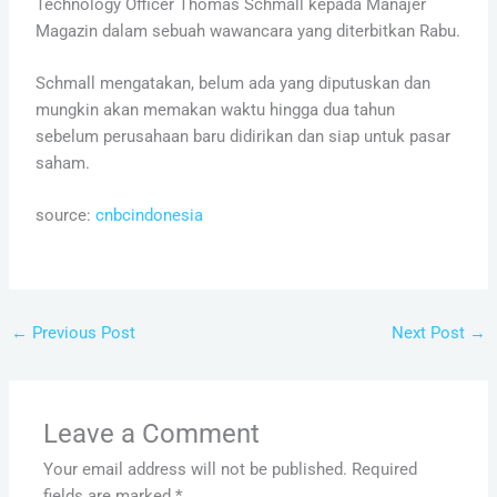
Technology Officer Thomas Schmall kepada Manajer
Magazin dalam sebuah wawancara yang diterbitkan Rabu.
Schmall mengatakan, belum ada yang diputuskan dan
mungkin akan memakan waktu hingga dua tahun
sebelum perusahaan baru didirikan dan siap untuk pasar
saham.
source:
cnbcindonesia
←
Previous Post
Next Post
→
Leave a Comment
Your email address will not be published.
Required
fields are marked
*