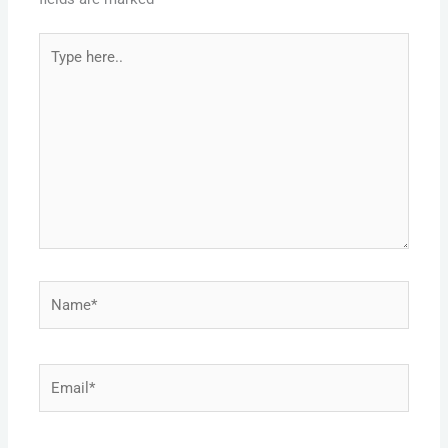
Type
here..
Name*
Email*