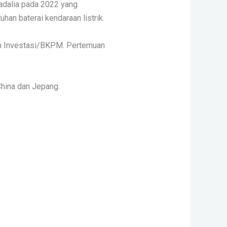
adalia pada 2022 yang
an baterai kendaraan listrik.
ian Investasi/BKPM. Pertemuan
 China dan Jepang.