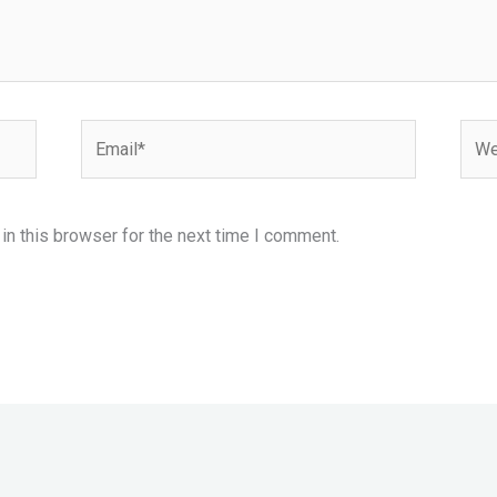
Email*
Webs
n this browser for the next time I comment.