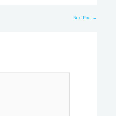
Next Post
→