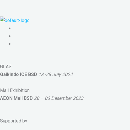
GIIAS
Gaikindo ICE BSD
18 -28 July 2024
Mall Exhibition
AEON Mall BSD
28 – 03 Desember 2023
Supported by