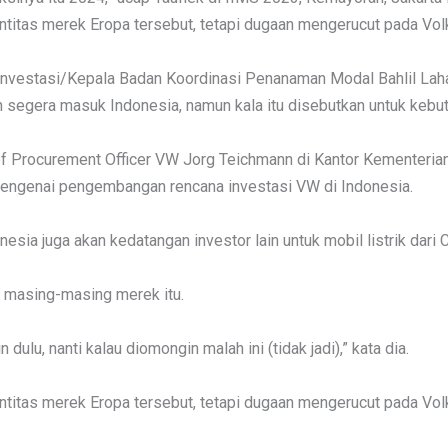
titas merek Eropa tersebut, tetapi dugaan mengerucut pada Vo
i Investasi/Kepala Badan Koordinasi Penanaman Modal Bahlil Lah
egera masuk Indonesia, namun kala itu disebutkan untuk kebutuh
ief Procurement Officer VW Jorg Teichmann di Kantor Kementer
engenai pengembangan rencana investasi VW di Indonesia.
nesia juga akan kedatangan investor lain untuk mobil listrik dari
s masing-masing merek itu.
dulu, nanti kalau diomongin malah ini (tidak jadi),” kata dia.
titas merek Eropa tersebut, tetapi dugaan mengerucut pada Vo