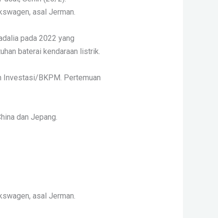
lkswagen, asal Jerman.
adalia pada 2022 yang
an baterai kendaraan listrik.
ian Investasi/BKPM. Pertemuan
 China dan Jepang.
lkswagen, asal Jerman.