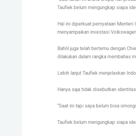
Taufiek belum mengungkap siapa iden
Hal ini diperkuat pernyataan Menter
menyampaikan investasi Volkswagen s
Bahlil juga telah bertemu dengan Ch
dilakukan dalam rangka membahas m
Lebih lanjut Taufiek menjelaskan Indo
Hanya saja tidak disebutkan identita
“Saat ini tapi saya belum bisa omongin 
Taufiek belum mengungkap siapa iden