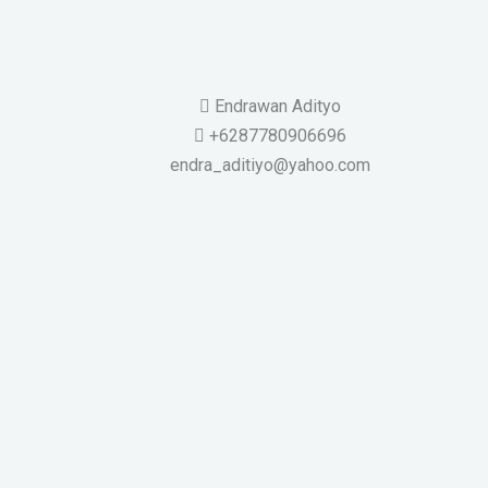
Endrawan Adityo
+6287780906696
endra_aditiyo@yahoo.com