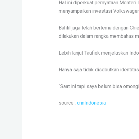
Hal ini diperkuat pernyataan Menter
menyampaikan investasi Volkswagen s
Bahlil juga telah bertemu dengan Ch
dilakukan dalam rangka membahas m
Lebih lanjut Taufiek menjelaskan Indo
Hanya saja tidak disebutkan identita
“Saat ini tapi saya belum bisa omongin 
source :
cnnIndonesia