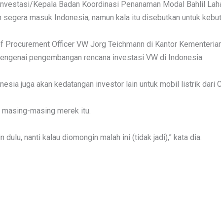
i Investasi/Kepala Badan Koordinasi Penanaman Modal Bahlil Lah
egera masuk Indonesia, namun kala itu disebutkan untuk kebutuh
ief Procurement Officer VW Jorg Teichmann di Kantor Kementer
engenai pengembangan rencana investasi VW di Indonesia.
nesia juga akan kedatangan investor lain untuk mobil listrik dari
s masing-masing merek itu.
dulu, nanti kalau diomongin malah ini (tidak jadi),” kata dia.