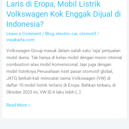
Laris di Eropa, Mobil Listrik
Volkswagen Kok Enggak Dijual di
Indonesia?
Leave a Comment
/
Blog
,
electric car
,
otomotif
/
vwjakarta.com
Volkswagen Group masuk dalam salah satu ‘raja’ penjualan
mobil dunia. Tak hanya di kelas mobil dengan mesin internal
combustion atau mobil konvensional, tapi juga dengan
mobil listriknya.Perusahaan riset pasar otomotif global,
JATO, berkali-kali mencatat nama Volkswagen (VW) di
daftar 10 mobil listrik terlaris di Eropa. Bahkan terbaru, di
Oktober 2023 ini, VW ID.4 laku lebih […]
Read More »